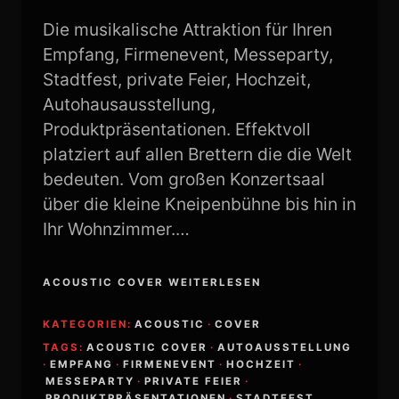
Die musikalische Attraktion für Ihren
Empfang, Firmenevent, Messeparty,
Stadtfest, private Feier, Hochzeit,
Autohausausstellung,
Produktpräsentationen. Effektvoll
platziert auf allen Brettern die die Welt
bedeuten. Vom großen Konzertsaal
über die kleine Kneipenbühne bis hin in
Ihr Wohnzimmer.…
ACOUSTIC COVER WEITERLESEN
KATEGORIEN:
ACOUSTIC
·
COVER
TAGS:
ACOUSTIC COVER
·
AUTOAUSSTELLUNG
·
EMPFANG
·
FIRMENEVENT
·
HOCHZEIT
·
MESSEPARTY
·
PRIVATE FEIER
·
PRODUKTPRÄSENTATIONEN
·
STADTFEST