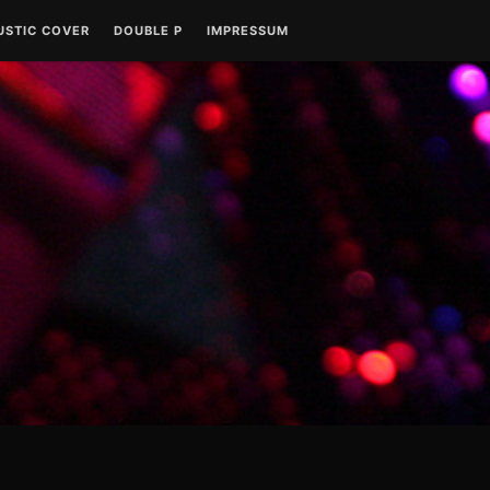
USTIC COVER
DOUBLE P
IMPRESSUM