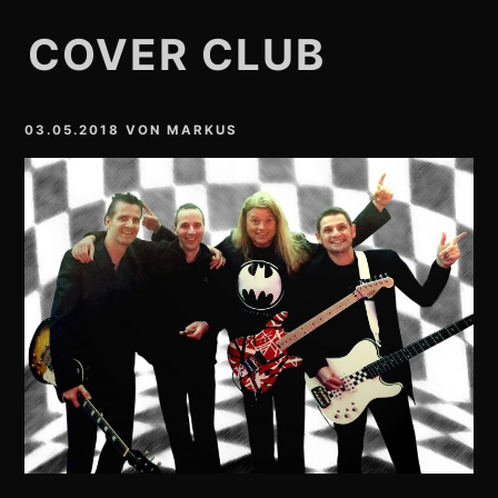
COVER CLUB
03.05.2018
VON
MARKUS